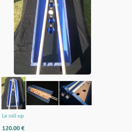
Le roll-up
120.00 €